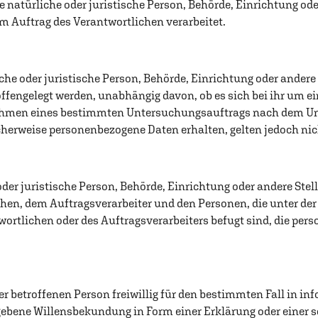
e natürliche oder juristische Person, Behörde, Einrichtung oder
 Auftrag des Verantwortlichen verarbeitet.
che oder juristische Person, Behörde, Einrichtung oder andere S
fengelegt werden, unabhängig davon, ob es sich bei ihr um ei
Rahmen eines bestimmten Untersuchungsauftrags nach dem Un
cherweise personenbezogene Daten erhalten, gelten jedoch nic
 oder juristische Person, Behörde, Einrichtung oder andere Stel
hen, dem Auftragsverarbeiter und den Personen, die unter de
ortlichen oder des Auftragsverarbeiters befugt sind, die pe
der betroffenen Person freiwillig für den bestimmten Fall in in
bene Willensbekundung in Form einer Erklärung oder einer s