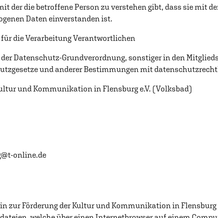
t der die betroffene Person zu verstehen gibt, dass sie mit de
genen Daten einverstanden ist.
 für die Verarbeitung Verantwortlichen
 der Datenschutz-Grundverordnung, sonstiger in den Mitglied
utzgesetze und anderer Bestimmungen mit datenschutzrechtli
Kultur und Kommunikation in Flensburg e.V. (Volksbad)
g@t-online.de
rein zur Förderung der Kultur und Kommunikation in Flensburg
tdateien, welche über einen Internetbrowser auf einem Comp