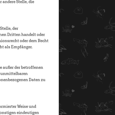
 andere Stelle, die
telle, der
nen Dritten handelt oder
ionsrecht oder dem Recht
ht als Empfänger.
le außer der betroffenen
r unmittelbaren
rsonenbezogenen Daten zu
formierter Weise und
onstigen eindeutigen