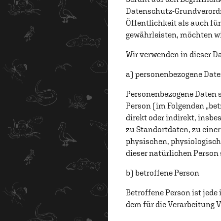
Datenschutz-Grundverordn
Öffentlichkeit als auch fü
gewährleisten, möchten wir
Wir verwenden in dieser D
a) personenbezogene Dat
Personenbezogene Daten sin
Person (im Folgenden „betr
direkt oder indirekt, ins
zu Standortdaten, zu eine
physischen, physiologische
dieser natürlichen Person 
b) betroffene Person
Betroffene Person ist jede
dem für die Verarbeitung 