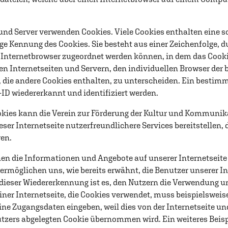
 und Server verwenden Cookies. Viele Cookies enthalten eine 
ige Kennung des Cookies. Sie besteht aus einer Zeichenfolge, 
Internetbrowser zugeordnet werden können, in dem das Cooki
en Internetseiten und Servern, den individuellen Browser der
 die andere Cookies enthalten, zu unterscheiden. Ein bestim
-ID wiedererkannt und identifiziert werden.
kies kann die Verein zur Förderung der Kultur und Kommunikat
ser Internetseite nutzerfreundlichere Services bereitstellen, 
en.
nen die Informationen und Angebote auf unserer Internetseite
ermöglichen uns, wie bereits erwähnt, die Benutzer unserer In
ieser Wiedererkennung ist es, den Nutzern die Verwendung un
einer Internetseite, die Cookies verwendet, muss beispielswei
eine Zugangsdaten eingeben, weil dies von der Internetseite 
ers abgelegten Cookie übernommen wird. Ein weiteres Beispie