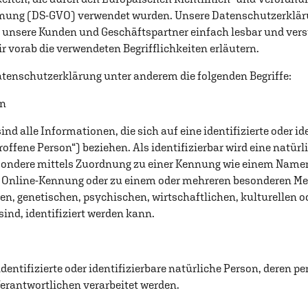
ung (DS-GVO) verwendet wurden. Unsere Datenschutzerklärun
r unsere Kunden und Geschäftspartner einfach lesbar und vers
 vorab die verwendeten Begrifflichkeiten erläutern.
atenschutzerklärung unter anderem die folgenden Begriffe:
en
d alle Informationen, die sich auf eine identifizierte oder id
offene Person“) beziehen. Als identifizierbar wird eine natür
besondere mittels Zuordnung zu einer Kennung wie einem Nam
r Online-Kennung oder zu einem oder mehreren besonderen Me
n, genetischen, psychischen, wirtschaftlichen, kulturellen od
sind, identifiziert werden kann.
 identifizierte oder identifizierbare natürliche Person, deren
Verantwortlichen verarbeitet werden.