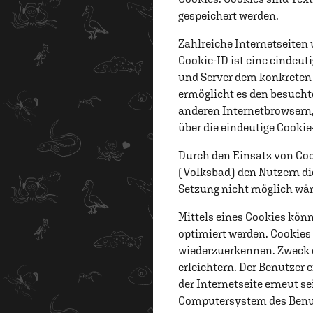
gespeichert werden.
Zahlreiche Internetseiten
Cookie-ID ist eine eindeut
und Server dem konkreten 
ermöglicht es den besucht
anderen Internetbrowsern,
über die eindeutige Cookie
Durch den Einsatz von Coo
(Volksbad) den Nutzern die
Setzung nicht möglich wär
Mittels eines Cookies kön
optimiert werden. Cookies 
wiederzuerkennen. Zweck d
erleichtern. Der Benutzer 
der Internetseite erneut s
Computersystem des Benutz