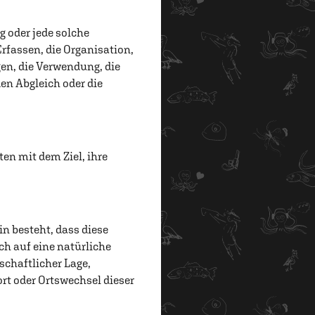
g oder jede solche
fassen, die Organisation,
en, die Verwendung, die
en Abgleich oder die
en mit dem Ziel, ihre
in besteht, dass diese
h auf eine natürliche
schaftlicher Lage,
ort oder Ortswechsel dieser