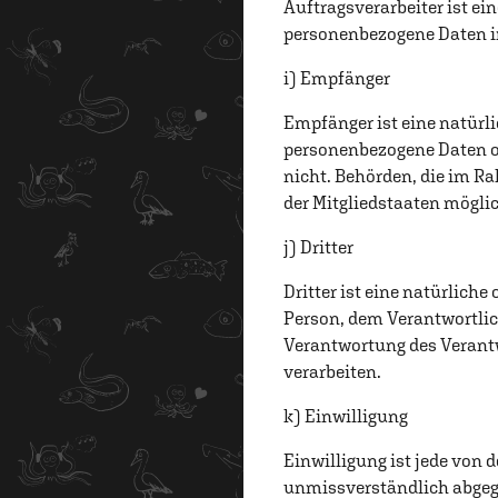
Auftragsverarbeiter ist ein
personenbezogene Daten im
i) Empfänger
Empfänger ist eine natürli
personenbezogene Daten of
nicht. Behörden, die im 
der Mitgliedstaaten mögli
j) Dritter
Dritter ist eine natürliche
Person, dem Verantwortlic
Verantwortung des Verantw
verarbeiten.
k) Einwilligung
Einwilligung ist jede von 
unmissverständlich abgege