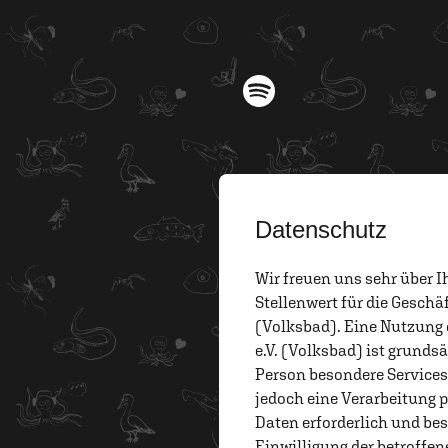
Datenschutz
Wir freuen uns sehr über 
Stellenwert für die Geschä
(Volksbad). Eine Nutzung 
e.V. (Volksbad) ist grund
Person besondere Service
jedoch eine Verarbeitung 
Daten erforderlich und bes
Einwilligung der betroffen