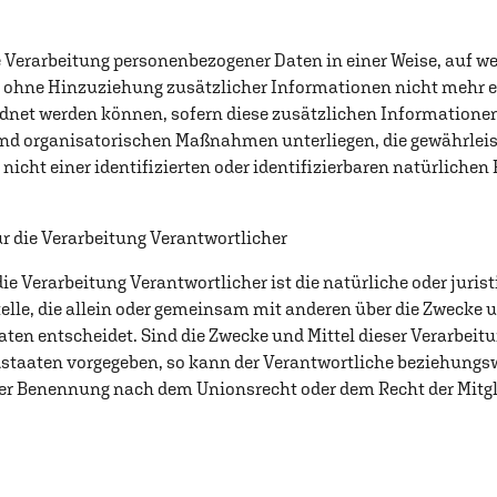
 Verarbeitung personenbezogener Daten in einer Weise, auf we
ohne Hinzuziehung zusätzlicher Informationen nicht mehr ei
dnet werden können, sofern diese zusätzlichen Informatione
d organisatorischen Maßnahmen unterliegen, die gewährleist
icht einer identifizierten oder identifizierbaren natürliche
ür die Verarbeitung Verantwortlicher
die Verarbeitung Verantwortlicher ist die natürliche oder juris
elle, die allein oder gemeinsam mit anderen über die Zwecke u
en entscheidet. Sind die Zwecke und Mittel dieser Verarbeit
edstaaten vorgegeben, so kann der Verantwortliche beziehungs
ner Benennung nach dem Unionsrecht oder dem Recht der Mitg