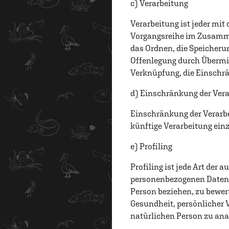
c) Verarbeitung
Verarbeitung ist jeder mit
Vorgangsreihe im Zusamme
das Ordnen, die Speicheru
Offenlegung durch Übermitt
Verknüpfung, die Einschrä
d) Einschränkung der Ver
Einschränkung der Verarbe
künftige Verarbeitung ei
e) Profiling
Profiling ist jede Art der
personenbezogenen Daten v
Person beziehen, zu bewert
Gesundheit, persönlicher V
natürlichen Person zu ana