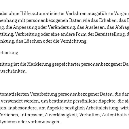
 oder ohne Hilfe automatisierter Verfahren ausgeführte Vorgan
nhang mit personenbezogenen Daten wie das Erheben, das Er
ng, die Anpassung oder Veränderung, das Auslesen, das Abfrag
lung, Verbreitung oder eine andere Form der Bereitstellung, d
nkung, das Löschen oder die Vernichtung.
arbeitung
itung ist die Markierung gespeicherter personenbezogener Dat
nzuschränken.
 automatisierten Verarbeitung personenbezogener Daten, die dar
erwendet werden, um bestimmte persönliche Aspekte, die sic
en, insbesondere, um Aspekte bezüglich Arbeitsleistung, wirt
orlieben, Interessen, Zuverlässigkeit, Verhalten, Aufenthalts
lysieren oder vorherzusagen.