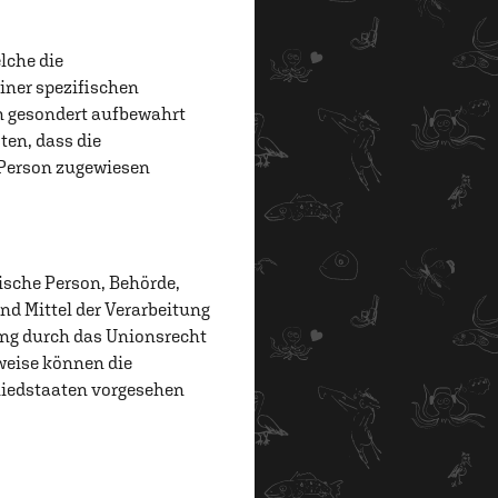
lche die
ner spezifischen
n gesondert aufbewahrt
en, dass die
n Person zugewiesen
tische Person, Behörde,
nd Mittel der Verarbeitung
ung durch das Unionsrecht
weise können die
liedstaaten vorgesehen