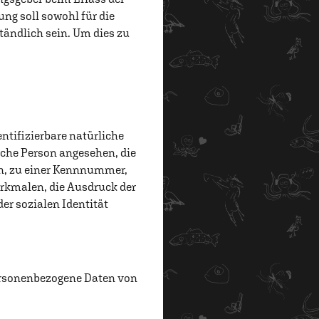
g soll sowohl für die
tändlich sein. Um dies zu
entifizierbare natürliche
liche Person angesehen, die
en, zu einer Kennnummer,
rkmalen, die Ausdruck der
er sozialen Identität
 personenbezogene Daten von