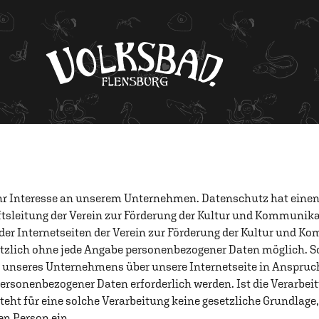
Ihr Interesse an unserem Unternehmen. Datenschutz hat eine
ftsleitung der Verein zur Förderung der Kultur und Kommunikat
der Internetseiten der Verein zur Förderung der Kultur und K
sätzlich ohne jede Angabe personenbezogener Daten möglich. So
s unseres Unternehmens über unsere Internetseite in Anspr
personenbezogener Daten erforderlich werden. Ist die Verarbe
teht für eine solche Verarbeitung keine gesetzliche Grundlage,
en Person ein.