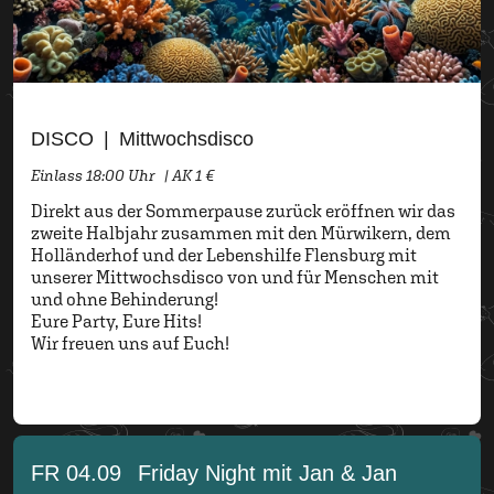
DISCO
|
Mittwochsdisco
Einlass 18:00 Uhr
|
AK 1 €
Direkt aus der Sommerpause zurück eröffnen wir das
zweite Halbjahr zusammen mit den Mürwikern, dem
Holländerhof und der Lebenshilfe Flensburg mit
unserer Mittwochsdisco von und für Menschen mit
und ohne Behinderung!
Eure Party, Eure Hits!
Wir freuen uns auf Euch!
FR 04.09
Friday Night mit Jan & Jan